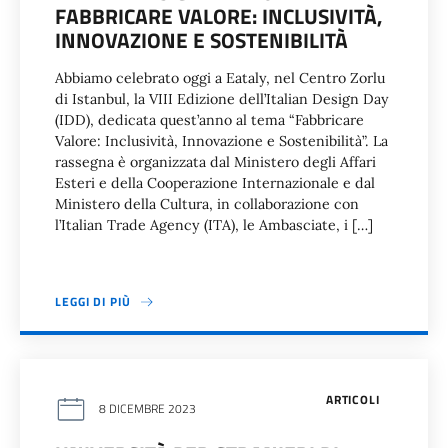
FABBRICARE VALORE: INCLUSIVITÀ,
INNOVAZIONE E SOSTENIBILITÀ
Abbiamo celebrato oggi a Eataly, nel Centro Zorlu
di Istanbul, la VIII Edizione dell’Italian Design Day
(IDD), dedicata quest’anno al tema “Fabbricare
Valore: Inclusività, Innovazione e Sostenibilità”. La
rassegna è organizzata dal Ministero degli Affari
Esteri e della Cooperazione Internazionale e dal
Ministero della Cultura, in collaborazione con
l’Italian Trade Agency (ITA), le Ambasciate, i […]
LEGGI DI PIÙ
ARTICOLI
8 DICEMBRE 2023