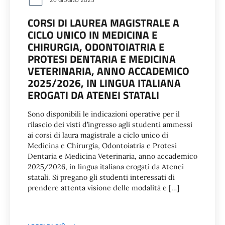
CORSI DI LAUREA MAGISTRALE A
CICLO UNICO IN MEDICINA E
CHIRURGIA, ODONTOIATRIA E
PROTESI DENTARIA E MEDICINA
VETERINARIA, ANNO ACCADEMICO
2025/2026, IN LINGUA ITALIANA
EROGATI DA ATENEI STATALI
Sono disponibili le indicazioni operative per il
rilascio dei visti d’ingresso agli studenti ammessi
ai corsi di laura magistrale a ciclo unico di
Medicina e Chirurgia, Odontoiatria e Protesi
Dentaria e Medicina Veterinaria, anno accademico
2025/2026, in lingua italiana erogati da Atenei
statali. Si pregano gli studenti interessati di
prendere attenta visione delle modalità e […]