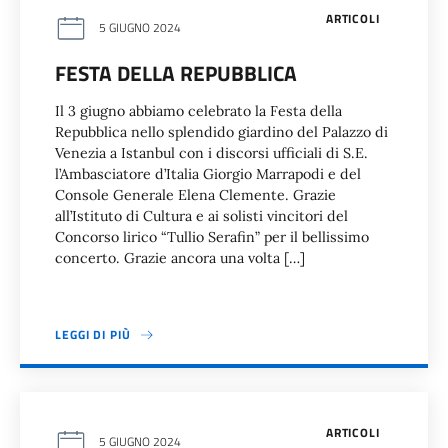
ARTICOLI
5 GIUGNO 2024
FESTA DELLA REPUBBLICA
Il 3 giugno abbiamo celebrato la Festa della
Repubblica nello splendido giardino del Palazzo di
Venezia a Istanbul con i discorsi ufficiali di S.E.
l’Ambasciatore d’Italia Giorgio Marrapodi e del
Console Generale Elena Clemente. Grazie
all’Istituto di Cultura e ai solisti vincitori del
Concorso lirico “Tullio Serafin” per il bellissimo
concerto. Grazie ancora una volta […]
LEGGI DI PIÙ
ARTICOLI
5 GIUGNO 2024